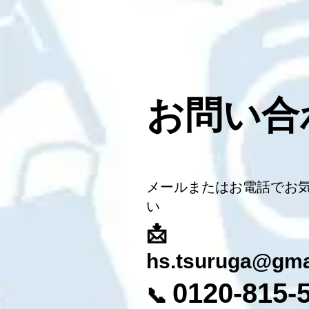
お問い合
メールまたはお電話でお
い
📩
hs.tsuruga@gma
0120-815-
📞