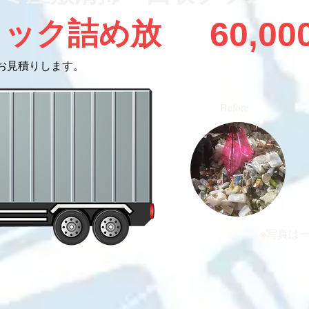
60,0
ラック詰め放
お見積りします。
Before
※写真は