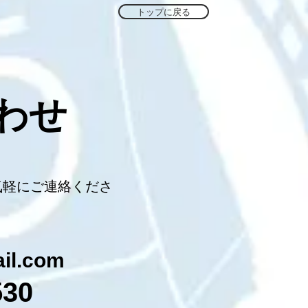
トップに戻る
わせ
気軽にご連絡くださ
il.com
530