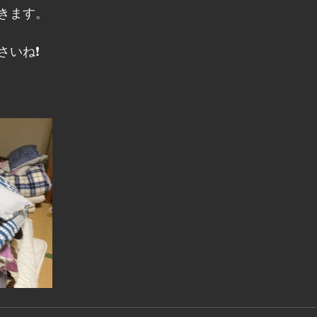
きます。
いね❗️