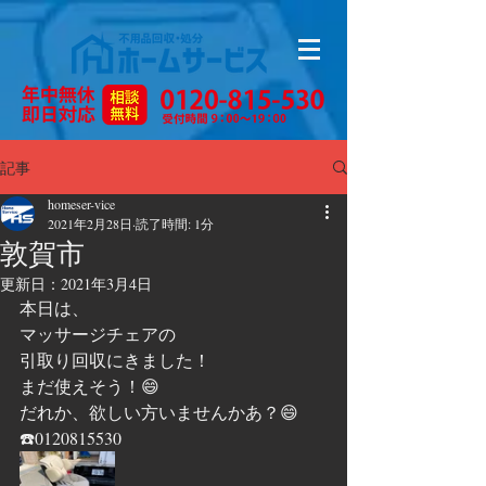
記事
homeser-vice
2021年2月28日
読了時間: 1分
敦賀市
更新日：
2021年3月4日
本日は、
マッサージチェアの
引取り回収にきました！
まだ使えそう！😄
だれか、欲しい方いませんかあ？😄
☎️0120815530