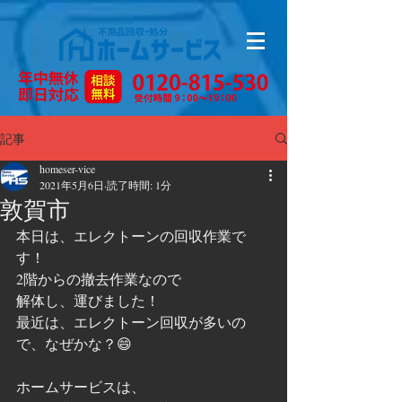
記事
homeser-vice
2021年5月6日
読了時間: 1分
敦賀市
本日は、エレクトーンの回収作業で
す！
2階からの撤去作業なので
解体し、運びました！
最近は、エレクトーン回収が多いの
で、なぜかな？😄
ホームサービスは、