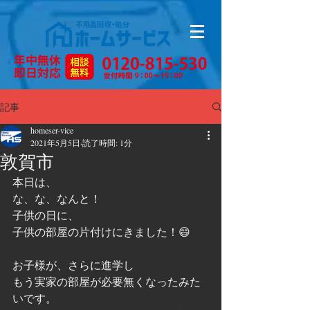
記事
homeser-vice
2021年5月5日
読了時間: 1分
敦賀市
本日は、
な、な、なんと！
子供の日に、
子供の部屋の片付けにきました！😄
お子様が、さらに進学し
もう実家の部屋が必要無くなったみた
いです。