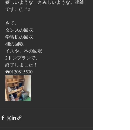
嬉しいような、さみしいような。複雑
です。(^_^;)
さて、
タンスの回収
学習机の回収
棚の回収
イスや、本の回収
2トンプランで、
終了しました！
☎️0120815530