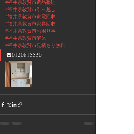
#福井県敦賀市遺品整理
#福井県敦賀市引っ越し
#福井県敦賀市家電回収
#福井県敦賀市家具回収
#福井県敦賀市お困り事
#福井県敦賀市解体
#福井県敦賀市見積もり無料
☎️0120815530