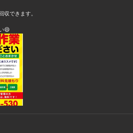
回収できます。
😄