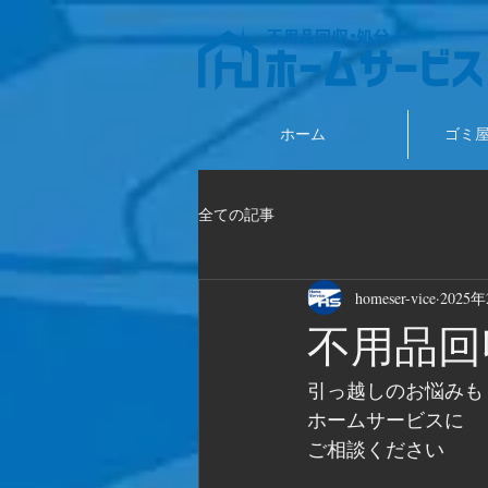
ホーム
ゴミ
全ての記事
homeser-vice
2025
不用品回
引っ越しのお悩みも
ホームサービスに
ご相談ください